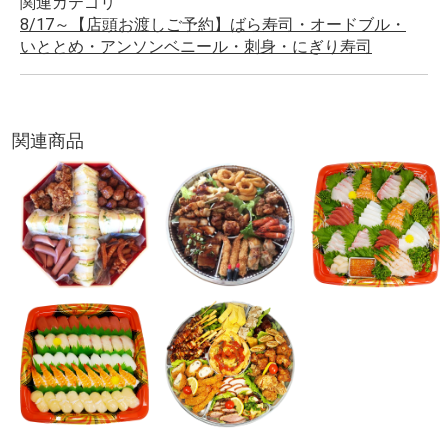
関連カテゴリ
8/17～【店頭お渡しご予約】ばら寿司・オードブル・
いととめ・アンソンベニール・刺身・にぎり寿司
関連商品