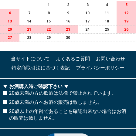
1
2
3
4
5
6
7
8
9
10
11
12
13
14
15
16
17
18
19
20
21
22
23
24
25
26
27
28
29
30
当サイトについて
よくあるご質問
お問い合わせ
特定商取引法に基づく表記
プライバシーポリシー
お酒購入時ご確認下さい
20歳未満の方の飲酒は法律で禁止されています。
20歳未満の方へお酒の販売は致しません。
20歳以上の年齢であることを確認出来ない場合はお酒
の販売は致しません。