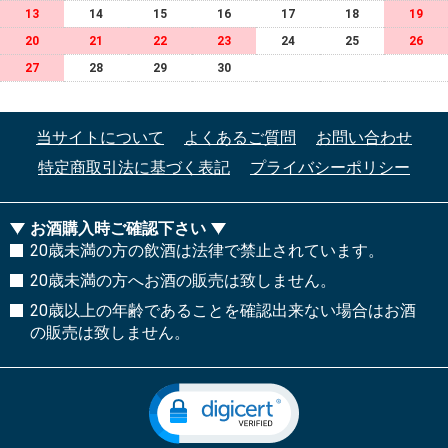
13
14
15
16
17
18
19
20
21
22
23
24
25
26
27
28
29
30
当サイトについて
よくあるご質問
お問い合わせ
特定商取引法に基づく表記
プライバシーポリシー
お酒購入時ご確認下さい
20歳未満の方の飲酒は法律で禁止されています。
20歳未満の方へお酒の販売は致しません。
20歳以上の年齢であることを確認出来ない場合はお酒
の販売は致しません。