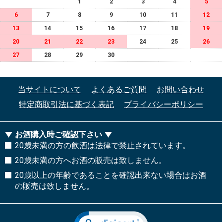
1
2
3
4
5
6
7
8
9
10
11
12
13
14
15
16
17
18
19
20
21
22
23
24
25
26
27
28
29
30
当サイトについて
よくあるご質問
お問い合わせ
特定商取引法に基づく表記
プライバシーポリシー
お酒購入時ご確認下さい
20歳未満の方の飲酒は法律で禁止されています。
20歳未満の方へお酒の販売は致しません。
20歳以上の年齢であることを確認出来ない場合はお酒
の販売は致しません。