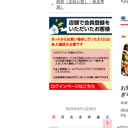
※
雑貨（店頭お渡し・発送専
用）
売
お
ぎ
入)
本体
2026年8月の定休日
(税
8%
日
月
火
水
木
金
土
1
※2