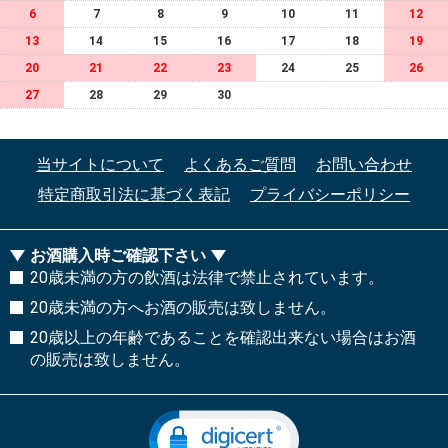
6
7
8
9
10
11
12
13
14
15
16
17
18
19
20
21
22
23
24
25
26
27
28
29
30
当サイトについて
よくあるご質問
お問い合わせ
特定商取引法に基づく表記
プライバシーポリシー
お酒購入時ご確認下さい
20歳未満の方の飲酒は法律で禁止されています。
20歳未満の方へお酒の販売は致しません。
20歳以上の年齢であることを確認出来ない場合はお酒
の販売は致しません。