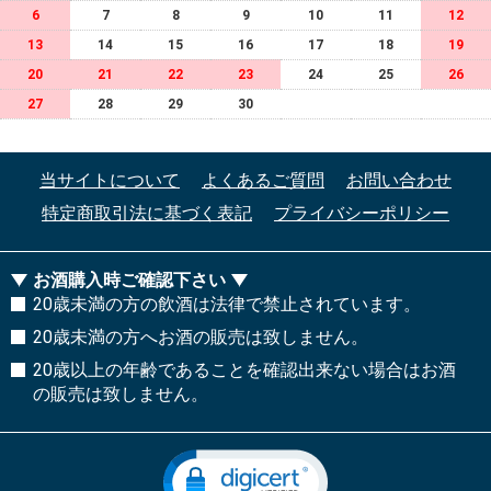
6
7
8
9
10
11
12
13
14
15
16
17
18
19
20
21
22
23
24
25
26
27
28
29
30
当サイトについて
よくあるご質問
お問い合わせ
特定商取引法に基づく表記
プライバシーポリシー
お酒購入時ご確認下さい
20歳未満の方の飲酒は法律で禁止されています。
20歳未満の方へお酒の販売は致しません。
20歳以上の年齢であることを確認出来ない場合はお酒
の販売は致しません。