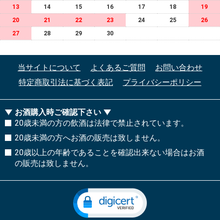
13
14
15
16
17
18
19
20
21
22
23
24
25
26
27
28
29
30
当サイトについて
よくあるご質問
お問い合わせ
特定商取引法に基づく表記
プライバシーポリシー
お酒購入時ご確認下さい
20歳未満の方の飲酒は法律で禁止されています。
20歳未満の方へお酒の販売は致しません。
20歳以上の年齢であることを確認出来ない場合はお酒
の販売は致しません。