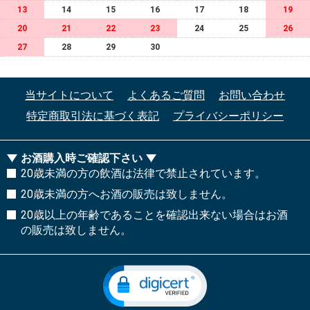
13
14
15
16
17
18
19
20
21
22
23
24
25
26
27
28
29
30
当サイトについて
よくあるご質問
お問い合わせ
特定商取引法に基づく表記
プライバシーポリシー
お酒購入時ご確認下さい
20歳未満の方の飲酒は法律で禁止されています。
20歳未満の方へお酒の販売は致しません。
20歳以上の年齢であることを確認出来ない場合はお酒
の販売は致しません。